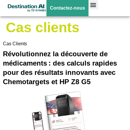
Type de contenu :
Contactez-nous
Cas clients
Cas Clients
Révolutionnez la découverte de
médicaments : des calculs rapides
pour des résultats innovants avec
Chemotargets et HP Z8 G5