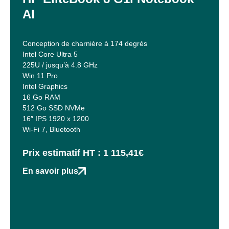
AI
Conception de charnière à 174 degrés
Intel Core Ultra 5
225U / jusqu’à 4.8 GHz
Win 11 Pro
Intel Graphics
16 Go RAM
512 Go SSD NVMe
16″ IPS 1920 x 1200
Wi-Fi 7, Bluetooth
Prix estimatif HT : 1 115,41€
En savoir plus