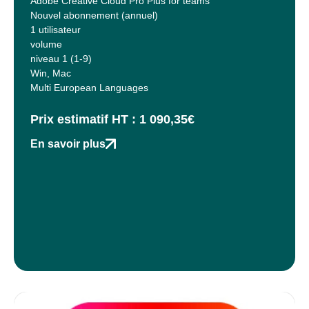
Adobe Creative Cloud Pro Plus for teams
Nouvel abonnement (annuel)
1 utilisateur
volume
niveau 1 (1-9)
Win, Mac
Multi European Languages
Prix estimatif HT : 1 090,35€
En savoir plus