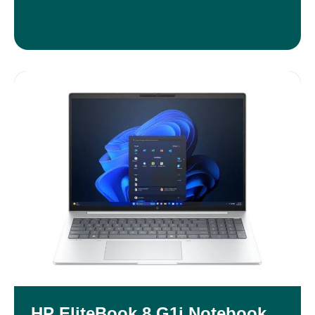
HP EliteBook 8 G1i Notebook