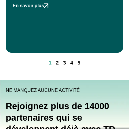
En savoir plus
1
2
3
4
5
NE MANQUEZ AUCUNE ACTIVITÉ
Rejoignez plus de 14000
partenaires qui se