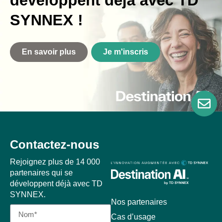
développent déjà avec TD
SYNNEX !
En savoir plus
Je m'inscris
Contactez-nous
Rejoignez plus de 14 000
partenaires qui se
développent déjà avec TD
SYNNEX.
Nos partenaires
Cas d’usage