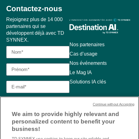
Contactez-nous
Rejoignez plus de 14 000
partenaires qui se
développent déjà avec TD
SYNNEX.
Nos partenaires
Cas d’usage
Nos événements
Le Mag IA
Solutions IA clés
Continue without Accepting
We aim to provide highly relevant and
personalized content to benefit your
business!
TD SYNNEX use cookies to keep our site reliable and