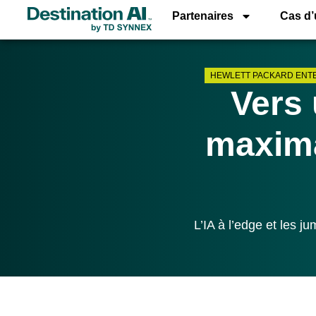
Partenaires
Cas d
HEWLETT PACKARD ENT
Vers 
maxima
L’IA à l’edge et les 