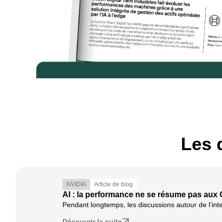
Les 
NVIDIA
Article de blog
AI : la performance ne se résume pas aux
Pendant longtemps, les discussions autour de l’intel
Découvrir la suite