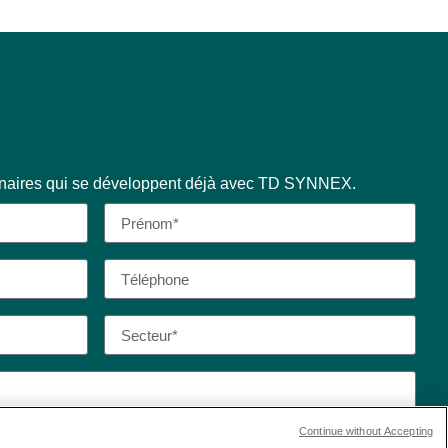
enaires qui se développent déjà avec TD SYNNEX.
Continue without Accepting