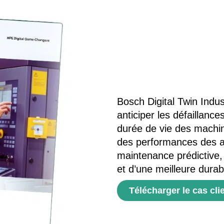
Bosch Digital Twin Indus
anticiper les défaillance
durée de vie des machin
des performances des ac
maintenance prédictive
et d’une meilleure durabi
Télécharger le cas cli