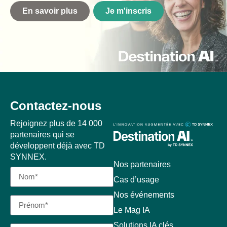
En savoir plus
Je m'inscris
Contactez-nous
Rejoignez plus de 14 000
partenaires qui se
développent déjà avec TD
SYNNEX.
Nos partenaires
Cas d’usage
Nos événements
Le Mag IA
Solutions IA clés