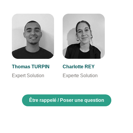
Thomas TURPIN
Charlotte REY
Expert Solution
Experte Solution
Être rappelé / Poser une question