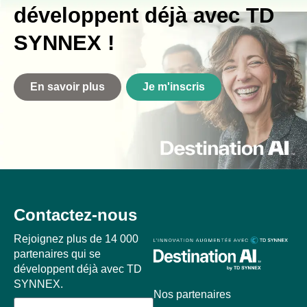
développent déjà avec TD
SYNNEX !
En savoir plus
Je m'inscris
Contactez-nous
Rejoignez plus de 14 000
partenaires qui se
développent déjà avec TD
SYNNEX.
Nos partenaires