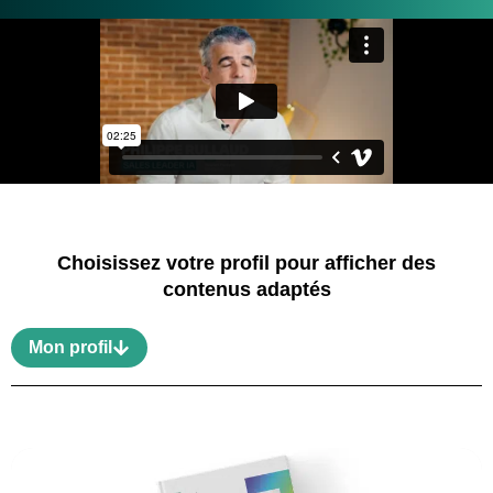
Choisissez votre profil pour afficher des
contenus adaptés
Mon profil