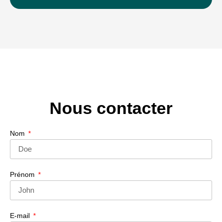
Nous contacter
Nom
Prénom
E-mail