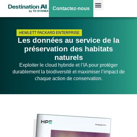
Contactez-nous
HEWLETT PACKARD ENTERPRISE
Les données au service de la
préservation des habitats
naturels
Exploiter le cloud hybride et l’IA pour protéger
durablement la biodiversité et maximiser l’impact de
chaque action de conservation.