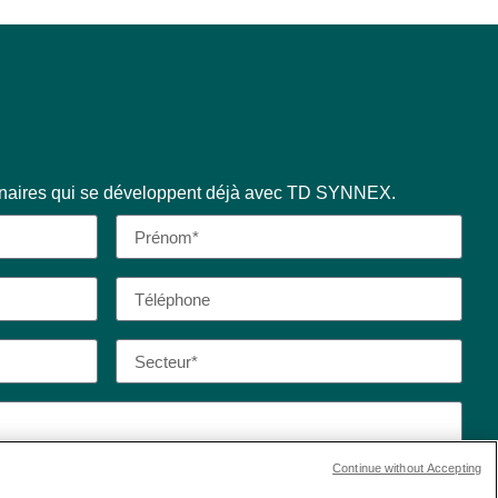
enaires qui se développent déjà avec TD SYNNEX.
Continue without Accepting