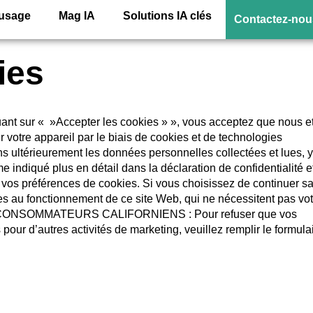
’usage
Mag IA
Solutions IA clés
Contactez-nou
ies
ant sur « »Accepter les cookies » », vous acceptez que nous e
r votre appareil par le biais de cookies et de technologies
ions ultérieurement les données personnelles collectées et lues, y
e indiqué plus en détail dans la déclaration de confidentialité e
 vos préférences de cookies. Si vous choisissez de continuer s
s au fonctionnement de ce site Web, qui ne nécessitent pas vot
 CONSOMMATEURS CALIFORNIENS : Pour refuser que vos
pour d’autres activités de marketing, veuillez remplir le formula