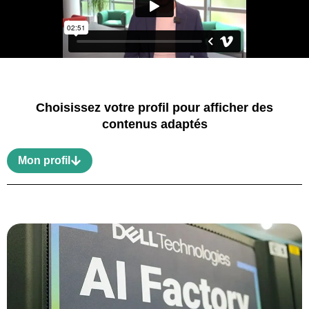
Choisissez votre profil pour afficher des
contenus adaptés
Mon profil