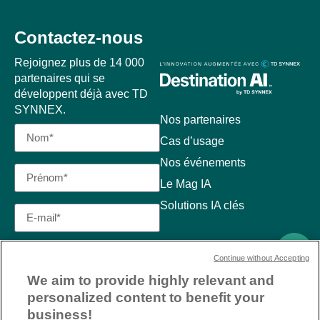
Contactez-nous
Rejoignez plus de 14 000
partenaires qui se
développent déjà avec TD
SYNNEX.
Nos partenaires
Cas d’usage
Nos événements
Le Mag IA
Solutions IA clés
Continue without Accepting
We aim to provide highly relevant and
personalized content to benefit your
business!