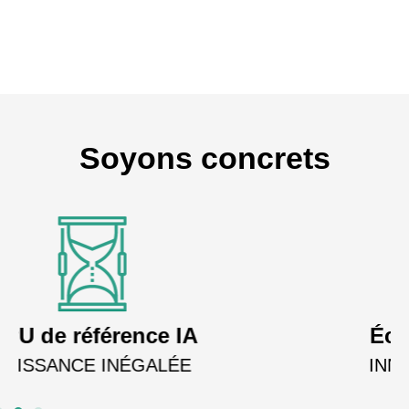
Soyons concrets
Écosystème logiciel
INNOVATION CONTINUE