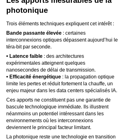
Les apports mesurables de la
photonique
Trois éléments techniques expliquent cet intérêt :
Bande passante élevée
: certaines
interconnexions optiques dépassent aujourd’hui le
téra‑bit par seconde.
• Latence faible
: des architectures
expérimentales atteignent quelques
nanosecondes de délai de transmission.
• Efficacité énergétique
: la propagation optique
limite les pertes et réduit fortement la chauffe, un
enjeu majeur dans les data centers spécialisés IA.
Ces apports ne constituent pas une garantie de
bascule technologique immédiate. Ils illustrent
néanmoins un potentiel intéressant dans les
environnements où les interconnexions
deviennent le principal facteur limitant.
La photonique reste une technologie en transition