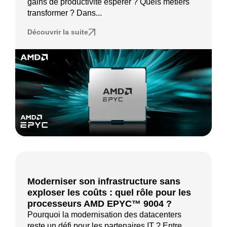
gains de productivité espérer ? Quels métiers
transformer ? Dans...
Découvrir la suite
Moderniser son infrastructure sans
exploser les coûts : quel rôle pour les
processeurs AMD EPYC™ 9004 ?
Pourquoi la modernisation des datacenters
reste un défi pour les partenaires IT ? Entre