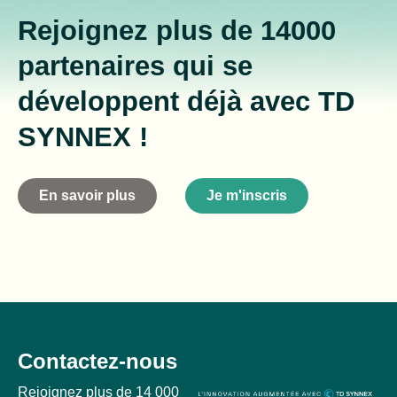
Rejoignez plus de 14000
partenaires qui se
développent déjà avec TD
SYNNEX !
En savoir plus
Je m'inscris
Contactez-nous
Rejoignez plus de 14 000