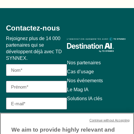
Contactez-nous
Rejoignez plus de 14 000
partenaires qui se
développent déjà avec TD
SYNNEX.
Nos partenaires
Cas d’usage
Nos événements
Le Mag IA
Solutions IA clés
Continue without Accepting
We aim to provide highly relevant and