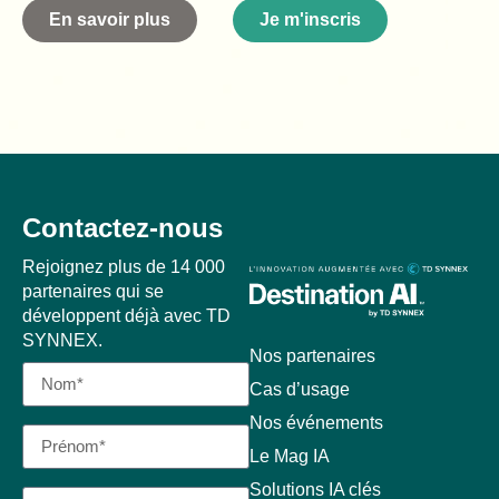
En savoir plus
Je m'inscris
Contactez-nous
Rejoignez plus de 14 000
partenaires qui se
développent déjà avec TD
SYNNEX.
Nos partenaires
Cas d’usage
Nos événements
Le Mag IA
Solutions IA clés