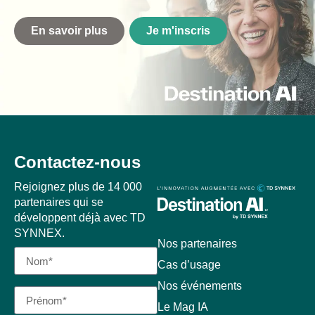
En savoir plus
Je m'inscris
Contactez-nous
Rejoignez plus de 14 000
partenaires qui se
développent déjà avec TD
SYNNEX.
Nos partenaires
Cas d’usage
Nos événements
Le Mag IA