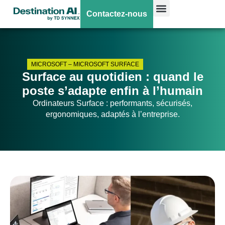
Contactez-nous
MICROSOFT
–
MICROSOFT SURFACE
Surface au quotidien : quand le
poste s’adapte enfin à l’humain
Ordinateurs Surface : performants, sécurisés,
ergonomiques, adaptés à l’entreprise.