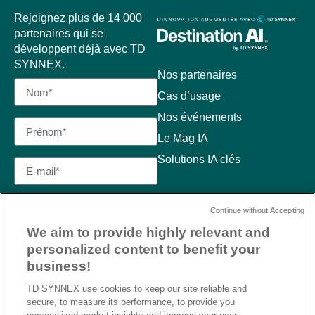
Rejoignez plus de 14 000
partenaires qui se
développent déjà avec TD
SYNNEX.
Nos partenaires
Cas d’usage
Nos événements
Le Mag IA
Solutions IA clés
Continue without Accepting
We aim to provide highly relevant and
personalized content to benefit your
business!
TD SYNNEX use cookies to keep our site reliable and
secure, to measure its performance, to provide you