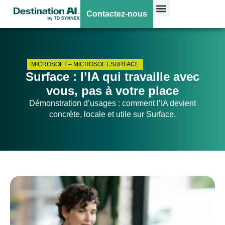
Contactez-nous
MICROSOFT
–
MICROSOFT SURFACE
Surface : l’IA qui travaille avec
vous, pas à votre place
Démonstration d’usages : comment l’IA devient
concrète, locale et utile sur Surface.