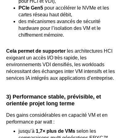
pour HCI et VDI),
PCIe Gen5
pour accélérer le NVMe et les
cartes réseau haut débit,
des mécanismes avancés de sécurité
hardware pour l’isolation des VM et le
chiffrement mémoire.
Cela permet de supporter
les architectures HCI
exigeant un accès I/O très rapide, les
environnements VDI densifiés, les workloads
nécessitant des échanges inter VM intensifs et les
services IA intégrés aux applications d’entreprise.
3) Performance stable, prévisible, et
orientée projet long terme
Des gains considérables en capacité VM et en
performance par watt :
jusqu’à
1,7× plus de VMs
selon les
comparaisons multi générations EPYC™