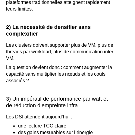
plateformes traditionnelles atteignent rapidement
leurs limites.
2) La nécessité de densifier sans
complexifier
Les clusters doivent supporter plus de VM, plus de
threads par workload, plus de communication inter
VM.
La question devient donc : comment augmenter la
capacité sans multiplier les nœuds et les coûts
associés ?
3) Un impératif de performance par watt et
de réduction d’empreinte infra
Les DSI attendent aujourd’hui :
une lecture TCO claire
des gains mesurables sur l’énergie