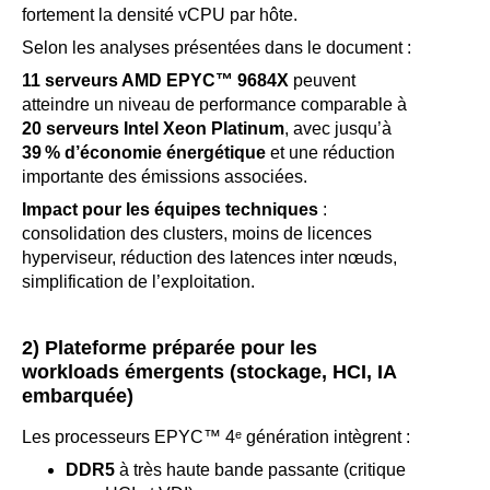
fortement la densité vCPU par hôte.
Selon les analyses présentées dans le document :
11 serveurs AMD EPYC™ 9684X
peuvent
atteindre un niveau de performance comparable à
20 serveurs Intel Xeon Platinum
, avec jusqu’à
39
% d
’économie
énerg
étique
et une réduction
importante des émissions associées.
Impact pour les équipes techniques
:
consolidation des clusters, moins de licences
hyperviseur, réduction des latences inter nœuds,
simplification de l’exploitation.
2) Plateforme préparée pour les
workloads émergents (stockage, HCI, IA
embarquée)
Les processeurs EPYC™ 4ᵉ génération intègrent :
DDR5
à très haute bande passante (critique