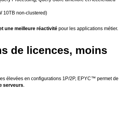
W 10TB non-clustered)
t une meilleure réactivité
pour les applications métier.
s de licences, moins
ces élevées en configurations 1P/2P, EPYC™ permet de
e serveurs
.