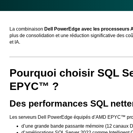
La combinaison
Dell PowerEdge avec les processeu
plus de consolidation et une réduction significative des coû
et IA.
Pourquoi choisir SQL Se
EPYC™ ?
Des performances SQL nette
Les serveurs Dell PowerEdge équipés d’AMD EPYC™ profi
d’une grande bande passante mémoire (12 canaux DD
d’améliorations SQL Server 2022 comme Intelligent Q