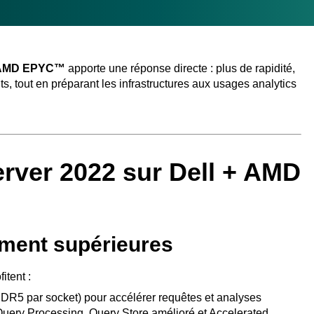
rs AMD EPYC™
apporte une réponse directe : plus de rapidité,
ts, tout en préparant les infrastructures aux usages analytics
rver 2022 sur Dell + AMD
ment supérieures
tent :
R5 par socket) pour accélérer requêtes et analyses
uery Processing, Query Store amélioré et Accelerated