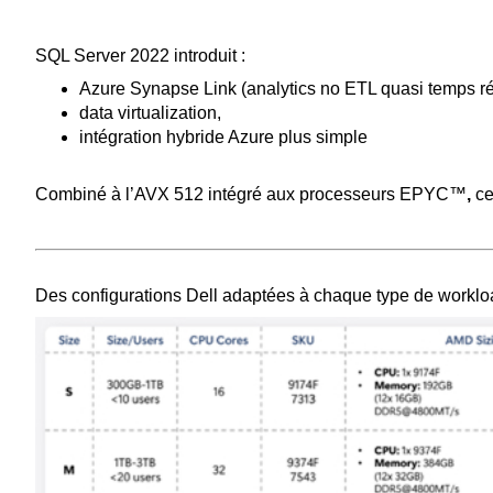
SQL Server 2022 introduit :
Azure Synapse Link (analytics no ETL quasi temps ré
data virtualization,
intégration hybride Azure plus simple
Combiné à l’AVX 512 intégré aux processeurs EPYC™
,
ce
Des configurations Dell adaptées à chaque type de workl