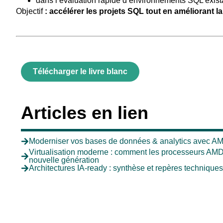
dans l’évaluation rapide d’environnements SQL exist
Objectif
: accélérer les projets SQL tout en améliorant l
Télécharger le livre blanc
Articles en lien
Moderniser vos bases de données & analytics avec A
Virtualisation moderne : comment les processeurs AMD 
nouvelle génération
Architectures IA-ready : synthèse et repères techniques 