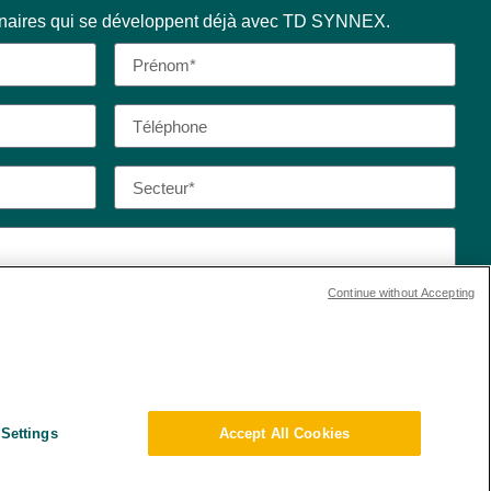
enaires qui se développent déjà avec TD SYNNEX.
Continue without Accepting
 de confidentialité et les conditions d’utilisation de
Settings
Accept All Cookies