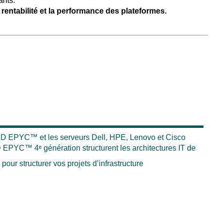
ants.
a rentabilité et la performance des plateformes.
MD EPYC™ et les serveurs Dell, HPE, Lenovo et Cisco
EPYC™ 4ᵉ génération structurent les architectures IT de
pour structurer vos projets d’infrastructure