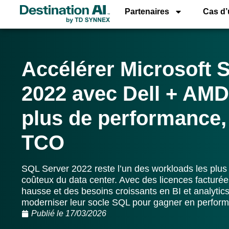
Partenaires
Cas d
Accélérer Microsoft 
2022 avec Dell + AM
plus de performance,
TCO
SQL Server 2022 reste l’un des workloads les plus 
coûteux du data center. Avec des licences facturé
hausse et des besoins croissants en BI et analytics
moderniser leur socle SQL pour gagner en perform
Publié le
17/03/2026