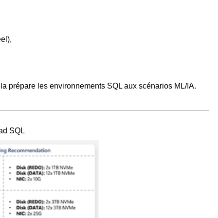
el),
la prépare les environnements SQL aux scénarios ML/IA.
oad SQL