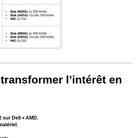
ransformer l’intérêt en
2 sur Dell + AMD
,
matériel
,