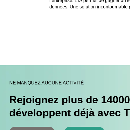
l’entreprise. L’IA permet de gagner du t
données. Une solution incontournable po
NE MANQUEZ AUCUNE ACTIVITÉ
Rejoignez plus de 14000
développent déjà avec 