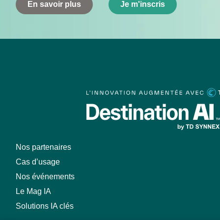
En savoir plus
Je m'inscris
Nos partenaires
Cas d’usage
Nos événements
Le Mag IA
Solutions IA clés