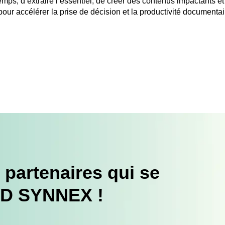
emps, d’extraire l’essentiel, de créer des contenus impactants et
ur accélérer la prise de décision et la productivité documentai
 partenaires qui se
TD SYNNEX !