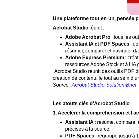
Une plateforme tout-en-un, pensée po
Acrobat Studio
réunit :
Adobe Acrobat Pro
: tous les ou
Assistant IA et PDF Spaces
: de
résumer, comparer et naviguer d
Adobe Express Premium
: créa
ressources Adobe Stock et à l’IA g
“Acrobat Studio réunit des outils PDF de
création de contenu, le tout au sein d’u
Source :
Acrobat-Studio-Solution-Brief_
Les atouts clés d’Acrobat Studio
1. Accélérer la compréhension et l’ac
Assistant IA
: résume, compare, e
précises à la source.
PDF Spaces
: regroupe jusqu’à 