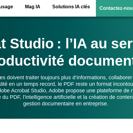
’usage
Mag IA
Solutions IA clés
Contactez-nou
 Studio : l’IA au se
roductivité documen
es doivent traiter toujours plus d’informations, collaborer
ité en un temps record, le PDF reste un format incont
dobe Acrobat Studio, Adobe propose une plateforme de n
u PDF, l’intelligence artificielle et la création de conte
gestion documentaire en entreprise.