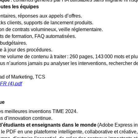
outes les équipes
ntaires, réponses aux appels d’offres.
ks clients, supports de lancement produits.
n de contrats volumineux, veille réglementaire.
ts de formation, FAQ automatisées.
 budgétaires.
se à jour des procédures.
 volume de contenu à traiter : 260 pages, 143 000 mots et plu
ous n’aurions jamais pu analyser les interventions, rechercher d
d of Marketing, TCS
FR (4).pdf
nue
es meilleures inventions TIME 2024.
ns d’innovation continue.
 d’étudiants et enseignants dans le monde
(Adobe Express int
e PDF en une plateforme intelligente, collaborative et créative,