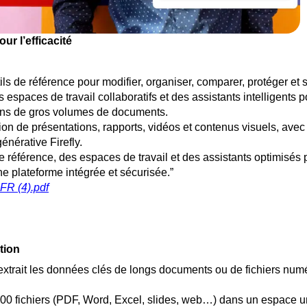
ur l’efficacité
tils de référence pour modifier, organiser, comparer, protéger et
s espaces de travail collaboratifs et des assistants intelligents p
ans de gros volumes de documents.
tion de présentations, rapports, vidéos et contenus visuels, avec
énérative Firefly.
 référence, des espaces de travail et des assistants optimisés p
ne plateforme intégrée et sécurisée.”
FR (4).pdf
tion
xtrait les données clés de longs documents ou de fichiers num
100 fichiers (PDF, Word, Excel, slides, web…) dans un espace 