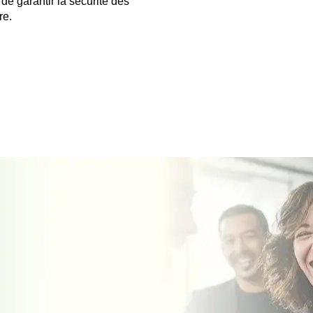
 de garantir la sécurité des
re.