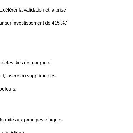
célérer la validation et la prise
our sur investissement de 415 %.”
modèles, kits de marque et
uit, insère ou supprime des
ouleurs.
nformité aux principes éthiques
ue juridique.