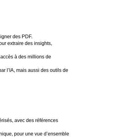
 signer des PDF.
our extraire des insights,
 accès à des millions de
ar l’IA, mais aussi des outils de
érisés, avec des références
unique, pour une vue d’ensemble