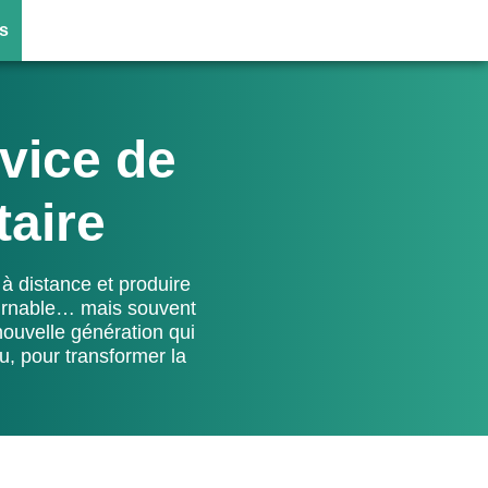
s
rvice de
taire
 à distance et produire
ournable… mais souvent
ouvelle génération qui
nu, pour transformer la