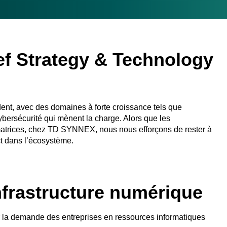
ef Strategy & Technology
nt, avec des domaines à forte croissance tels que
a cybersécurité qui mènent la charge. Alors que les
rmatrices, chez TD SYNNEX, nous nous efforçons de rester à
t dans l’écosystème.
infrastructure numérique
r la demande des entreprises en ressources informatiques