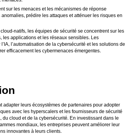
ment sur les menaces et les mécanismes de réponse
 anomalies, prédire les attaques et atténuer les risques en
loud-natifs, les équipes de sécurité se concentrent sur les
 les applications et les réseaux sensibles. Les
’IA, l’automatisation de la cybersécurité et les solutions de
trer efficacement les cybermenaces émergentes.
ion
nt adapter leurs écosystèmes de partenaires pour adopter
iques avec les hyperscalers et les fournisseurs de sécurité
 du cloud et de la cybersécurité. En investissant dans le
rammes mondiaux, les entreprises peuvent améliorer leur
ns innovantes à leurs clients.