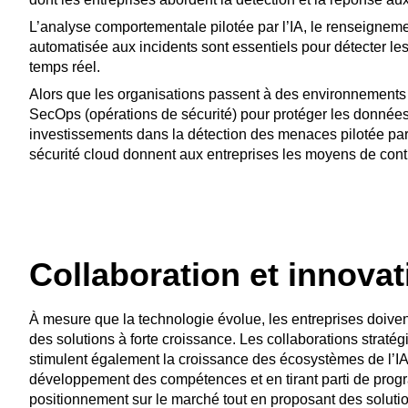
L’analyse comportementale pilotée par l’IA, le renseigne
automatisée aux incidents sont essentiels pour détecter les
temps réel.
Alors que les organisations passent à des environnements c
SecOps (opérations de sécurité) pour protéger les données,
investissements dans la détection des menaces pilotée par l
sécurité cloud donnent aux entreprises les moyens de con
Collaboration et innovat
À mesure que la technologie évolue, les entreprises doive
des solutions à forte croissance. Les collaborations stratég
stimulent également la croissance des écosystèmes de l’IA,
développement des compétences et en tirant parti de prog
positionnement sur le marché tout en proposant des solutio