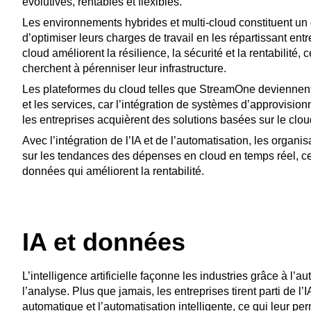
évolutives, rentables et flexibles.
Les environnements hybrides et multi-cloud constituent un d
d’optimiser leurs charges de travail en les répartissant ent
cloud améliorent la résilience, la sécurité et la rentabilité,
cherchent à pérenniser leur infrastructure.
Les plateformes du cloud telles que StreamOne deviennent 
et les services, car l’intégration de systèmes d’approvisionn
les entreprises acquièrent des solutions basées sur le cloud
Avec l’intégration de l’IA et de l’automatisation, les organ
sur les tendances des dépenses en cloud en temps réel, ce
données qui améliorent la rentabilité.
IA et données
L’intelligence artificielle façonne les industries grâce à l’a
l’analyse. Plus que jamais, les entreprises tirent parti de l
automatique et l’automatisation intelligente, ce qui leur pe