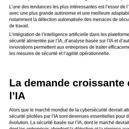
L’une des tendances les plus intéressantes est l’essor de l
avec une plus grande autonomie et une meilleure adaptabili
notamment la détection automatisée des menaces de sécurité
de travail.
L’intégration de l’intelligence artificielle dans les platefo
sécurité alimentée par l’IA, d’analyse basée sur l’IA et d’aut
innovations permettent aux entreprises de traiter efficac
les mesures de sécurité et l’agilité opérationnelle.
La demande croissante d
l’IA
Alors que le marché mondial de la cybersécurité devrait atte
sécurité pilotées par l’IA sont devenues essentielles pour
évolution. La sécurité basée sur l’IA, dont le marché devrai
dont les entreprises abordent la détection et la réponse a