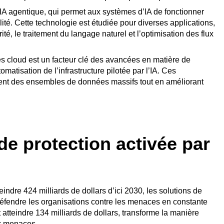
’IA agentique, qui permet aux systèmes d’IA de fonctionner
té. Cette technologie est étudiée pour diverses applications,
, le traitement du langage naturel et l’optimisation des flux
rmes cloud est un facteur clé des avancées en matière de
omatisation de l’infrastructure pilotée par l’IA. Ces
ement des ensembles de données massifs tout en améliorant
e protection activée par
indre 424 milliards de dollars d’ici 2030, les solutions de
 défendre les organisations contre les menaces en constante
t atteindre 134 milliards de dollars, transforme la manière
ux menaces.