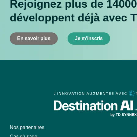
Rejoignez plus de 14000
développent déjà avec 
En savoir plus
Je m'inscris
Nos partenaires
Cas d’usage