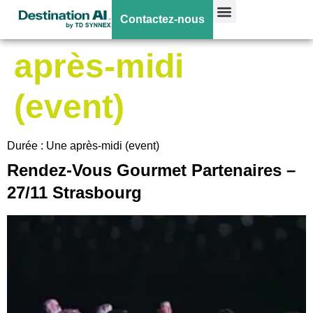
Durée :
Une
Contactez-nous
après-midi
(event)
Durée : Une après-midi (event)
Rendez-Vous Gourmet Partenaires –
27/11 Strasbourg