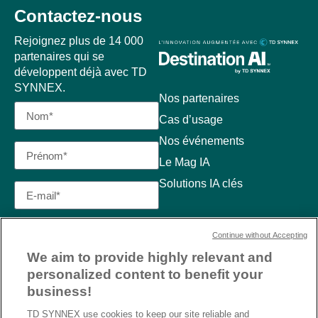
Contactez-nous
Rejoignez plus de 14 000
partenaires qui se
développent déjà avec TD
SYNNEX.
Nos partenaires
Cas d’usage
Nos événements
Le Mag IA
Solutions IA clés
Continue without Accepting
We aim to provide highly relevant and
personalized content to benefit your
business!
TD SYNNEX use cookies to keep our site reliable and