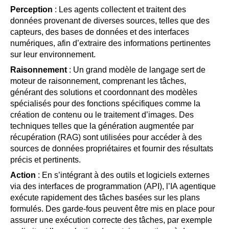
Perception
: Les agents collectent et traitent des
données provenant de diverses sources, telles que des
capteurs, des bases de données et des interfaces
numériques, afin d’extraire des informations pertinentes
sur leur environnement.
Raisonnement
: Un grand modèle de langage sert de
moteur de raisonnement, comprenant les tâches,
générant des solutions et coordonnant des modèles
spécialisés pour des fonctions spécifiques comme la
création de contenu ou le traitement d’images. Des
techniques telles que la génération augmentée par
récupération (RAG) sont utilisées pour accéder à des
sources de données propriétaires et fournir des résultats
précis et pertinents.
Action
: En s’intégrant à des outils et logiciels externes
via des interfaces de programmation (API), l’IA agentique
exécute rapidement des tâches basées sur les plans
formulés. Des garde-fous peuvent être mis en place pour
assurer une exécution correcte des tâches, par exemple