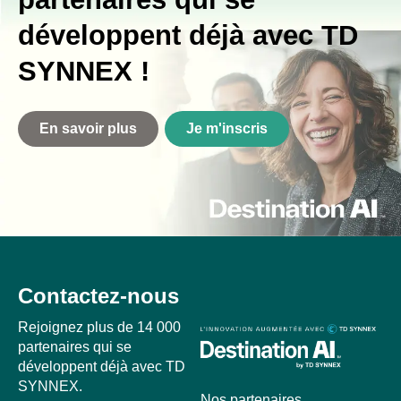
développent déjà avec TD
SYNNEX !
En savoir plus
Je m'inscris
Contactez-nous
Rejoignez plus de 14 000
partenaires qui se
développent déjà avec TD
SYNNEX.
Nos partenaires