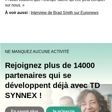
sur nous. »
À voir aussi :
Interview de Brad Smith sur Euronews
NE MANQUEZ AUCUNE ACTIVITÉ
Rejoignez plus de 14000
partenaires qui se
développent déjà avec TD
SYNNEX !
En savoir plus
Je m'inscris