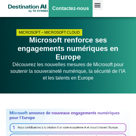
Contactez-nous
MICROSOFT
–
MICROSOFT CLOUD
Microsoft renforce ses
engagements numériques en
Europe
Découvrez les nouvelles mesures de Microsoft pour
soutenir la souveraineté numérique, la sécurité de l’IA
et les talents en Europe