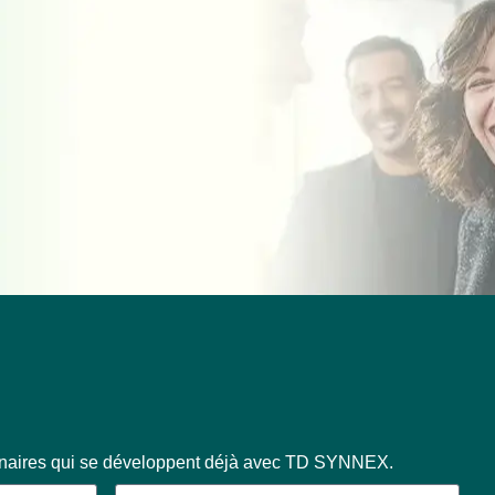
enaires qui se développent déjà avec TD SYNNEX.