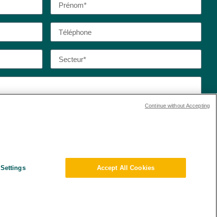
Continue without Accepting
 de confidentialité et les conditions d’utilisation de
Settings
Accept All Cookies
ert de données