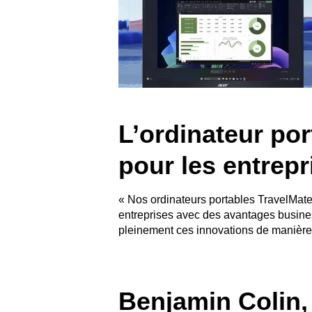
L’ordinateur po
pour les entrepr
« Nos ordinateurs portables TravelMate
entreprises avec des avantages busines
pleinement ces innovations de manière
Benjamin Colin,