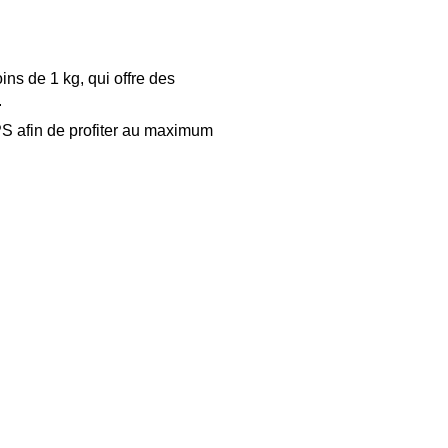
ns de 1 kg, qui offre des
.
PS afin de profiter au maximum