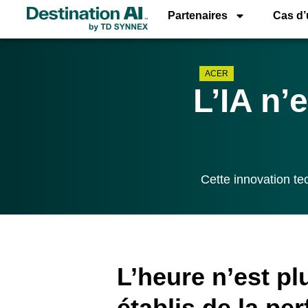
Partenaires
Cas d
ACER
L’IA n’
Cette innovation te
L’heure n’est pl
établis de la pe