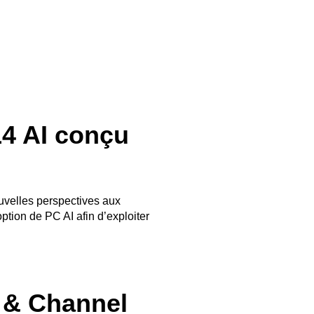
14 AI conçu
uvelles perspectives aux
tion de PC AI afin d’exploiter
B & Channel