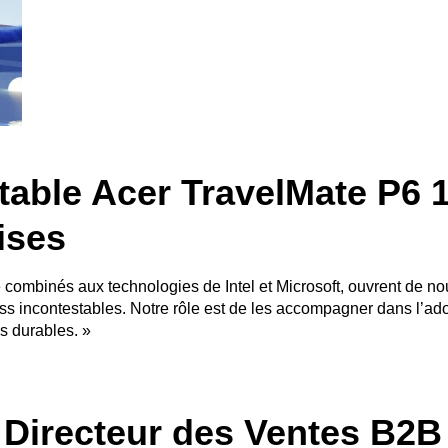
rtable Acer TravelMate P6 
ises
 combinés aux technologies de Intel et Microsoft, ouvrent de no
s incontestables. Notre rôle est de les accompagner dans l’adop
s durables. »
 Directeur des Ventes B2