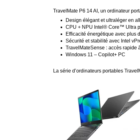
TravelMate P6 14 AI, un ordinateur port
Design élégant et ultraléger en a
CPU + NPU Intel® Core™ Ultra po
Efficacité énergétique avec plus
Sécurité et stabilité avec Intel vP
TravelMateSense : accès rapide à
Windows 11 – Copilot+ PC
La série d’ordinateurs portables Travel