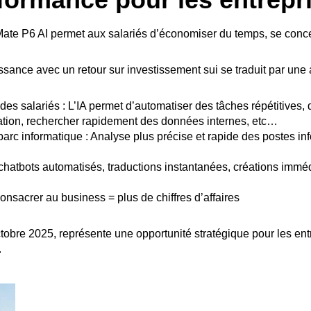
Mate P6 AI permet aux salariés d’économiser du temps, se concent
roissance avec un retour sur investissement sui se traduit par un
 des salariés : L’IA permet d’automatiser des tâches répétitives
ration, rechercher rapidement des données internes, etc…
parc informatique : Analyse plus précise et rapide des postes in
chatbots automatisés, traductions instantanées, créations immé
nsacrer au business = plus de chiffres d’affaires
tobre 2025, représente une opportunité stratégique pour les ent
.