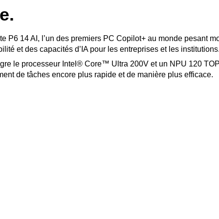
e.
te P6 14 AI, l’un des premiers PC Copilot+ au monde pesant moi
té et des capacités d’IA pour les entreprises et les institutions
ntègre le processeur Intel® Core™ Ultra 200V et un NPU 120 TO
ment de tâches encore plus rapide et de manière plus efficace.