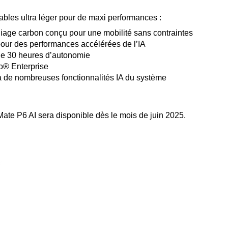
ables ultra léger pour de maxi performances :
lliage carbon conçu pour une mobilité sans contraintes
ur des performances accélérées de l’IA
 de 30 heures d’autonomie
ro® Enterprise
 de nombreuses fonctionnalités IA du système
Mate P6 AI sera disponible dès le mois de juin 2025.