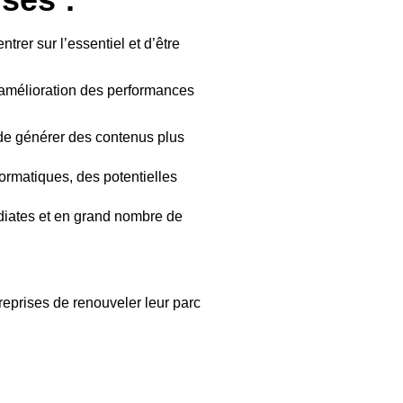
rer sur l’essentiel et d’être
e amélioration des performances
, de générer des contenus plus
formatiques, des potentielles
diates et en grand nombre de
reprises de renouveler leur parc