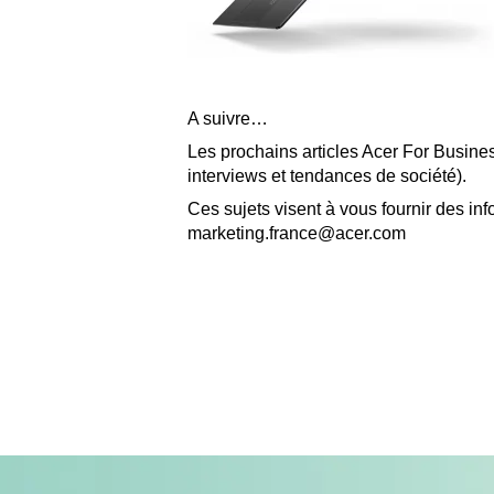
A suivre…
Les prochains articles Acer For Busines
interviews et tendances de société).
Ces sujets visent à vous fournir des in
marketing.france@acer.com