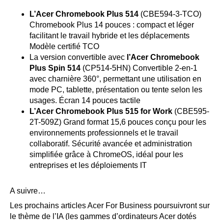
L’Acer Chromebook Plus 514
(CBE594-3-TCO)
Chromebook Plus 14 pouces : compact et léger
facilitant le travail hybride et les déplacements
Modèle certifié TCO
La version convertible avec
l’Acer Chromebook
Plus Spin 514
(CP514-5HN) Convertible 2‑en‑1
avec charnière 360°, permettant une utilisation en
mode PC, tablette, présentation ou tente selon les
usages. Écran 14 pouces tactile
L’Acer Chromebook Plus 515
for Work
(CBE595-
2T-509Z) Grand format 15,6 pouces conçu pour les
environnements professionnels et le travail
collaboratif. Sécurité avancée et administration
simplifiée grâce à ChromeOS, idéal pour les
entreprises et les déploiements IT
A suivre…
Les prochains articles Acer For Business poursuivront sur
le thème de l’IA (les gammes d’ordinateurs Acer dotés