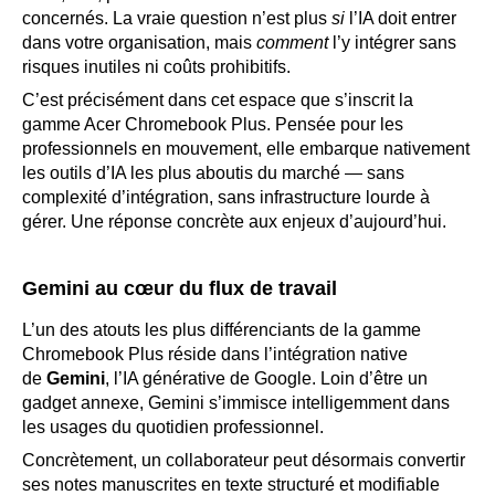
concernés. La vraie question n’est plus
si
l’IA doit entrer
dans votre organisation, mais
comment
l’y intégrer sans
risques inutiles ni coûts prohibitifs.
C’est précisément dans cet espace que s’inscrit la
gamme Acer Chromebook Plus. Pensée pour les
professionnels en mouvement, elle embarque nativement
les outils d’IA les plus aboutis du marché — sans
complexité d’intégration, sans infrastructure lourde à
gérer. Une réponse concrète aux enjeux d’aujourd’hui.
Gemini au cœur du flux de travail
L’un des atouts les plus différenciants de la gamme
Chromebook Plus réside dans l’intégration native
de
Gemini
, l’IA générative de Google. Loin d’être un
gadget annexe, Gemini s’immisce intelligemment dans
les usages du quotidien professionnel.
Concrètement, un collaborateur peut désormais convertir
ses notes manuscrites en texte structuré et modifiable