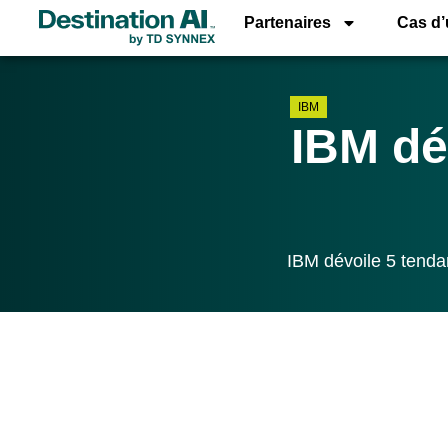
Partenaires
Cas d
IBM
IBM dé
IBM dévoile 5 tendan