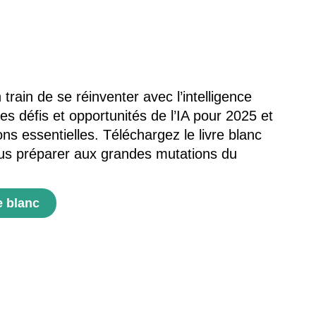
n train de se réinventer avec l’intelligence
 les défis et opportunités de l’IA pour 2025 et
s essentielles. Téléchargez le livre blanc
us préparer aux grandes mutations du
e blanc