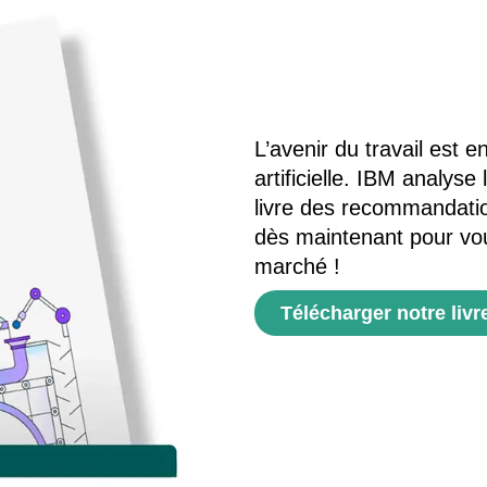
L’avenir du travail est e
artificielle. IBM analyse
livre des recommandation
dès maintenant pour vo
marché !
Télécharger notre livr