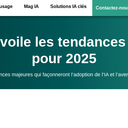
’usage
Mag IA
Solutions IA clés
Contactez-nou
voile les tendances 
pour 2025
ces majeures qui façonneront l’adoption de l’IA et l’aven