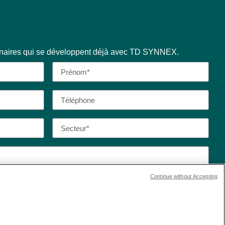
enaires qui se développent déjà avec TD SYNNEX.
Continue without Accepting
 de confidentialité et les conditions d’utilisation de