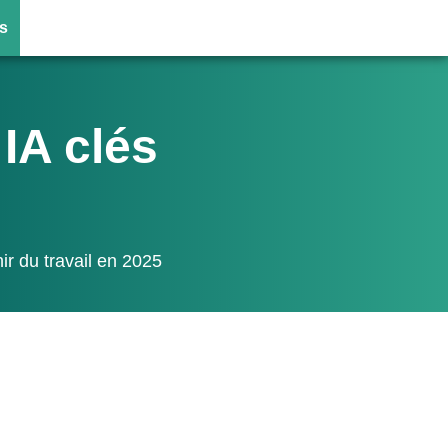
s
IA clés
ir du travail en 2025