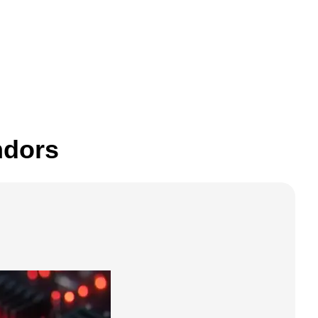
ndors