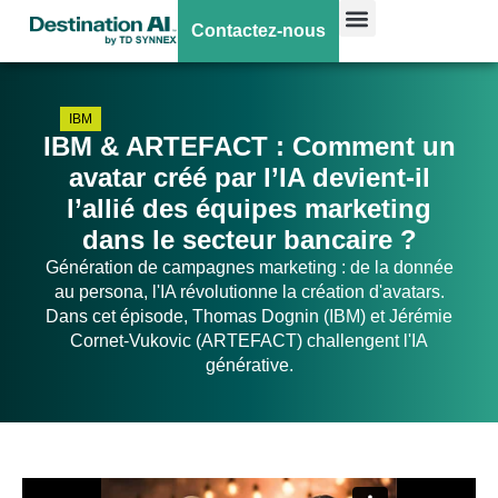
Contactez-nous
IBM
IBM & ARTEFACT : Comment un
avatar créé par l’IA devient-il
l’allié des équipes marketing
dans le secteur bancaire ?
Génération de campagnes marketing : de la donnée
au persona, l'IA révolutionne la création d'avatars.
Dans cet épisode, Thomas Dognin (IBM) et Jérémie
Cornet-Vukovic (ARTEFACT) challengent l'IA
générative.