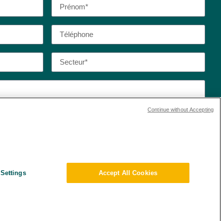
Continue without Accepting
 de confidentialité et les conditions d’utilisation de
Settings
Accept All Cookies
ert de données