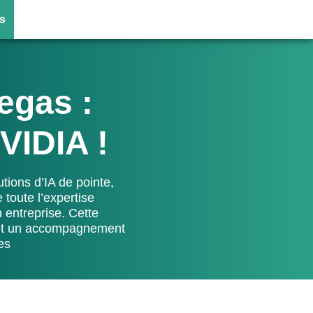
s
egas :
VIDIA !
tions d’IA de pointe,
toute l’expertise
 entreprise. Cette
 et un accompagnement
es