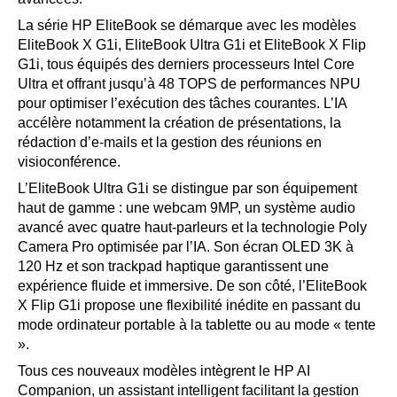
La série HP EliteBook se démarque avec les modèles
EliteBook X G1i, EliteBook Ultra G1i et EliteBook X Flip
G1i, tous équipés des derniers processeurs Intel Core
Ultra et offrant jusqu’à 48 TOPS de performances NPU
pour optimiser l’exécution des tâches courantes. L’IA
accélère notamment la création de présentations, la
rédaction d’e-mails et la gestion des réunions en
visioconférence.
L’EliteBook Ultra G1i se distingue par son équipement
haut de gamme : une webcam 9MP, un système audio
avancé avec quatre haut-parleurs et la technologie Poly
Camera Pro optimisée par l’IA. Son écran OLED 3K à
120 Hz et son trackpad haptique garantissent une
expérience fluide et immersive. De son côté, l’EliteBook
X Flip G1i propose une flexibilité inédite en passant du
mode ordinateur portable à la tablette ou au mode « tente
».
Tous ces nouveaux modèles intègrent le HP AI
Companion, un assistant intelligent facilitant la gestion