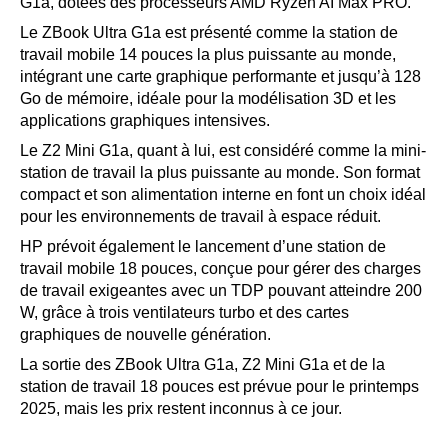
G1a, dotées des processeurs AMD Ryzen AI Max PRO.
Le ZBook Ultra G1a est présenté comme la station de
travail mobile 14 pouces la plus puissante au monde,
intégrant une carte graphique performante et jusqu’à 128
Go de mémoire, idéale pour la modélisation 3D et les
applications graphiques intensives.
Le Z2 Mini G1a, quant à lui, est considéré comme la mini-
station de travail la plus puissante au monde. Son format
compact et son alimentation interne en font un choix idéal
pour les environnements de travail à espace réduit.
HP prévoit également le lancement d’une station de
travail mobile 18 pouces, conçue pour gérer des charges
de travail exigeantes avec un TDP pouvant atteindre 200
W, grâce à trois ventilateurs turbo et des cartes
graphiques de nouvelle génération.
La sortie des ZBook Ultra G1a, Z2 Mini G1a et de la
station de travail 18 pouces est prévue pour le printemps
2025, mais les prix restent inconnus à ce jour.