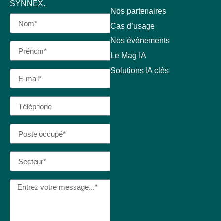
SYNNEX.
Nos partenaires
Cas d’usage
Nos événements
Le Mag IA
Solutions IA clés