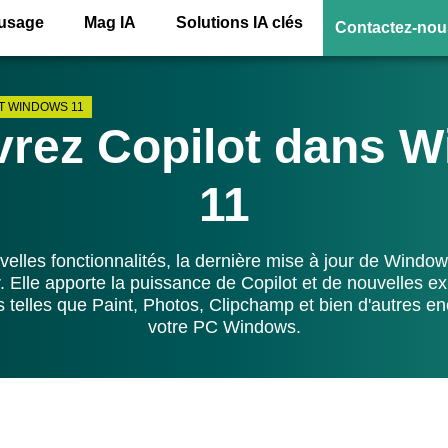
’usage
Mag IA
Solutions IA clés
Contactez-nou
T WINDOWS 11
rez Copilot dans 
11
elles fonctionnalités, la dernière mise à jour de Windows
. Elle apporte la puissance de Copilot et de nouvelles 
ns telles que Paint, Photos, Clipchamp et bien d'autres e
votre PC Windows.