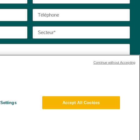
Continue without Accepting
 de confidentialité et les conditions d’utilisation de
Settings
Accept All Cookies
ert de données