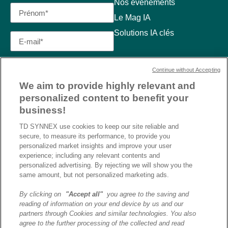
Nos événements
Le Mag IA
Solutions IA clés
Continue without Accepting
We aim to provide highly relevant and
personalized content to benefit your
business!
TD SYNNEX use cookies to keep our site reliable and
secure, to measure its performance, to provide you
personalized market insights and improve your user
experience; including any relevant contents and
personalized advertising. By rejecting we will show you the
same amount, but not personalized marketing ads.
By clicking on
"Accept all"
you agree to the saving and
reading of information on your end device by us and our
J’ai lu et j’accepte la
partners through Cookies and similar technologies. You also
politique de confidentialité et
agree to the further processing of the collected and read