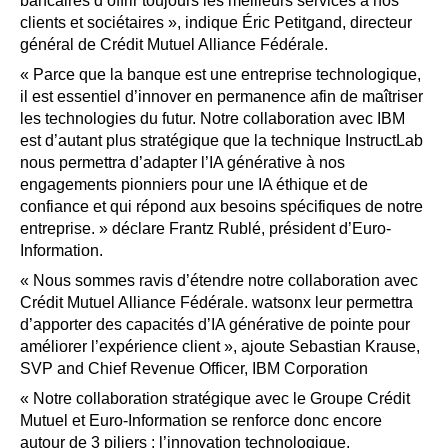
bancaires d’offrir toujours les meilleurs services à nos
clients et sociétaires », indique Éric Petitgand, directeur
général de Crédit Mutuel Alliance Fédérale.
« Parce que la banque est une entreprise technologique,
il est essentiel d’innover en permanence afin de maîtriser
les technologies du futur. Notre collaboration avec IBM
est d’autant plus stratégique que la technique InstructLab
nous permettra d’adapter l’IA générative à nos
engagements pionniers pour une IA éthique et de
confiance et qui répond aux besoins spécifiques de notre
entreprise. » déclare Frantz Rublé, président d’Euro-
Information.
« Nous sommes ravis d’étendre notre collaboration avec
Crédit Mutuel Alliance Fédérale. watsonx leur permettra
d’apporter des capacités d’IA générative de pointe pour
améliorer l’expérience client », ajoute Sebastian Krause,
SVP and Chief Revenue Officer, IBM Corporation
« Notre collaboration stratégique avec le Groupe Crédit
Mutuel et Euro-Information se renforce donc encore
autour de 3 piliers : l’innovation technologique,