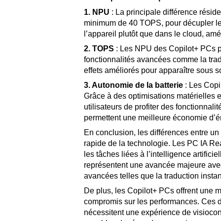
1. NPU
: La principale différence rési
minimum de 40 TOPS, pour décupler les 
l’appareil plutôt que dans le cloud, amélio
2. TOPS
: Les NPU des Copilot+ PCs pe
fonctionnalités avancées comme la trad
effets améliorés pour apparaître sous so
3. Autonomie de la batterie
: Les Copi
Grâce à des optimisations matérielles 
utilisateurs de profiter des fonctionnal
permettent une meilleure économie d’é
En conclusion, les différences entre un 
rapide de la technologie. Les PC IA Re
les tâches liées à l’intelligence artif
représentent une avancée majeure avec
avancées telles que la traduction inst
De plus, les Copilot+ PCs offrent une m
compromis sur les performances. Ces de
nécessitent une expérience de visiocon