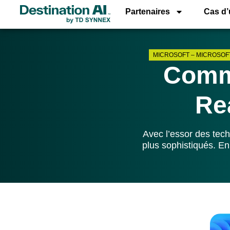
Partenaires
Cas d
MICROSOFT
–
MICROSOF
Comme
Re
Avec l’essor des techn
plus sophistiqués. En