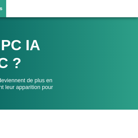
s
 PC IA
C ?
s deviennent de plus en
t leur apparition pour