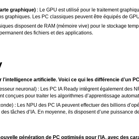
arte graphique)
: Le GPU est utilisé pour le traitement graphiqu
ons graphiques. Les PC classiques peuvent être équipés de GPU
siques disposent de RAM (mémoire vive) pour le stockage temp
ermanent des fichiers et des applications.
y
’intelligence artificielle. Voici ce qui les différencie d’un P
esseur neuronal) : Les PC IA Ready intègrent également des NP
ent conçues pour traiter les algorithmes d’apprentissage automa
conde) : Les NPU des PC IA peuvent effectuer des billions d’opé
e des tâches d’IA. En moyenne, ils disposent d’une puissance de
uvelle génération de PC optimisés pour l’IA, avec des carac