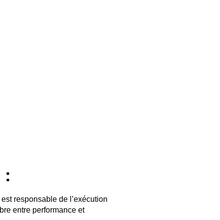
 :
 est responsable de l’exécution
ibre entre performance et