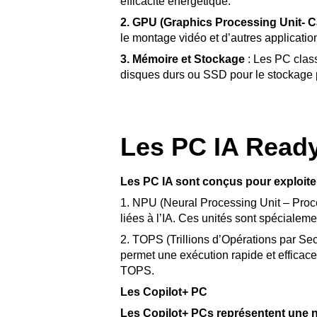
efficacité énergétique.
2. GPU (Graphics Processing Unit- C
le montage vidéo et d’autres applicati
3. Mémoire et Stockage
: Les PC clas
disques durs ou SSD pour le stockage p
Les PC IA Read
Les PC IA sont conçus pour exploiter l
1. NPU (Neural Processing Unit – Proc
liées à l’IA. Ces unités sont spécialem
2. TOPS (Trillions d’Opérations par Se
permet une exécution rapide et efficac
TOPS.
Les Copilot+ PC
Les Copilot+ PCs représentent une no