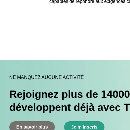
capables de répondre aux exigences croi
NE MANQUEZ AUCUNE ACTIVITÉ
Rejoignez plus de 14000
développent déjà avec 
En savoir plus
Je m'inscris