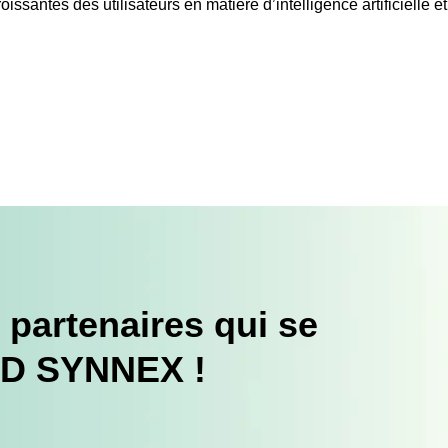
ssantes des utilisateurs en matière d’intelligence artificielle e
 partenaires qui se
TD SYNNEX !