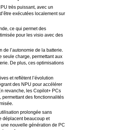
NPU très puissant, avec un
d’être exécutées localement sur
nde, ce qui permet des
imisée pour les visio avec des
 de l’autonomie de la batterie.
ne seule charge, permettant aux
terie. De plus, ces optimisations
es et reflètent l’évolution
tégrant des NPU pour accélérer
. En revanche, les Copilot+ PCs
permettant des fonctionnalités
imisée.
utilisation prolongée sans
se déplacent beaucoup et
 à une nouvelle génération de PC