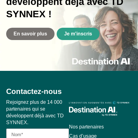
développent déjà avec TD
SYNNEX !
En savoir plus
Je m'inscris
Contactez-nous
Rejoignez plus de 14 000
partenaires qui se
développent déjà avec TD
SYNNEX.
Nos partenaires
Cas d’usage